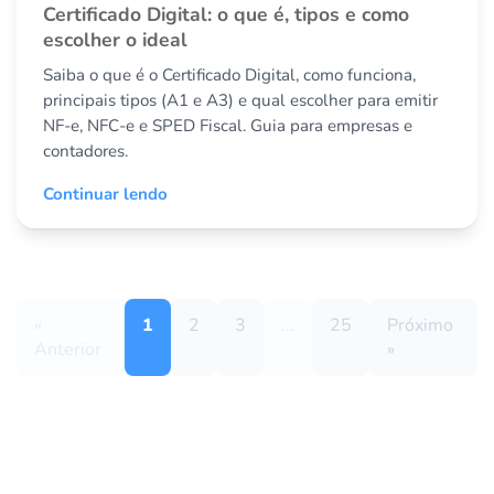
Certificado Digital: o que é, tipos e como
escolher o ideal
Saiba o que é o Certificado Digital, como funciona,
principais tipos (A1 e A3) e qual escolher para emitir
NF-e, NFC-e e SPED Fiscal. Guia para empresas e
contadores.
Continuar lendo
«
1
2
3
...
25
Próximo
Anterior
»