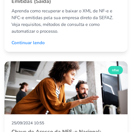
Emitidas (Saída)
Aprenda como recuperar e baixar o XML de NF-e e
NFC-e emitidas pela sua empresa direto da SEFAZ.
Veja requisitos, métodos de consulta e como
automatizar o processo.
Continuar lendo
nfse
25/09/2024 10:55
Chave de Acesso da NFS-e Nacional: