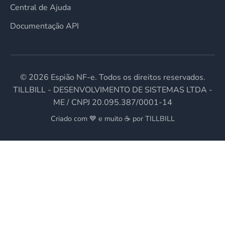
Central de Ajuda
Documentação API
©
2026
Espião NF-e. Todos os direitos reservados.
TILLBILL - DESENVOLVIMENTO DE SISTEMAS LTDA -
ME / CNPJ 20.095.387/0001-14
Criado com 💙 e muito ☕ por TILLBILL